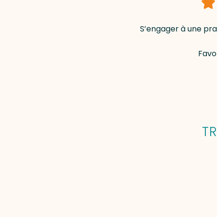
S’engager à une pra
Favor
TR