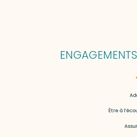
ENGAGEMENTS 
Ad
Être à l’éc
Assur