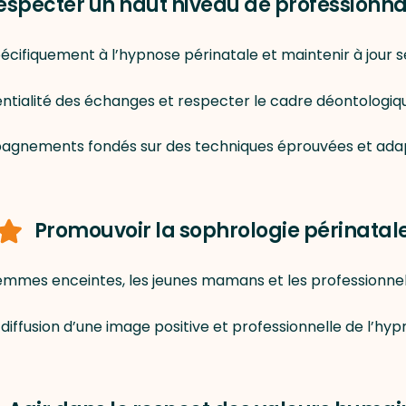
especter un haut niveau de professionn
écifiquement à l’hypnose périnatale et maintenir à jour
entialité des échanges et respecter le cadre déontologiqu
gnements fondés sur des techniques éprouvées et adapté
Promouvoir la sophrologie périnatal
 femmes enceintes, les jeunes mamans et les professionnels
 diffusion d’une image positive et professionnelle de l’hyp