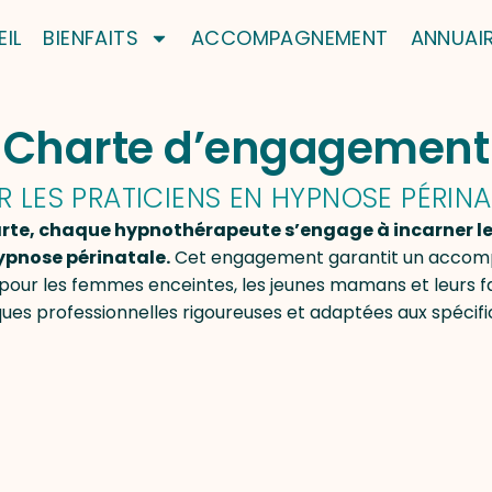
IL
BIENFAITS
ACCOMPAGNEMENT
ANNUAI
Charte d’engagement
R LES PRATICIENS EN HYPNOSE PÉRINA
rte, chaque hypnothérapeute s’engage à incarner les v
hypnose périnatale.
Cet engagement garantit un accom
 pour les femmes enceintes, les jeunes mamans et leurs fa
es professionnelles rigoureuses et adaptées aux spécifici