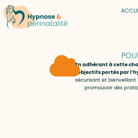
ACCUE
POU
En adhérant à cette cha
objectifs portés par l’
sécurisant et bienveillant
promouvoir des pratiqu