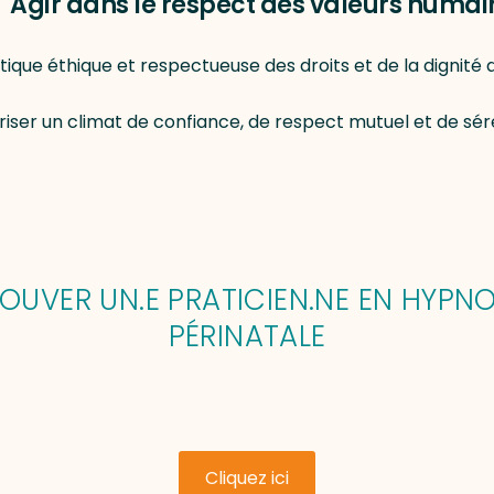
Agir dans le respect des valeurs humai
tique éthique et respectueuse des droits et de la dignité
iser un climat de confiance, de respect mutuel et de sér
OUVER UN.E PRATICIEN.NE EN HYPN
PÉRINATALE
Cliquez ici