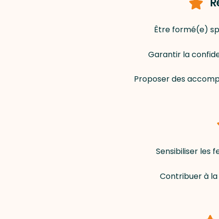
R
Être formé(e) sp
Garantir la confid
Proposer des accompa
Sensibiliser les
Contribuer à la