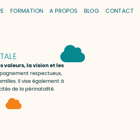
RE
FORMATION
A PROPOS
BLOG
CONTACT
TALE
aleurs, la vision et les
pagnement respectueux,
milles. Il vise également à
tés de la périnatalité.