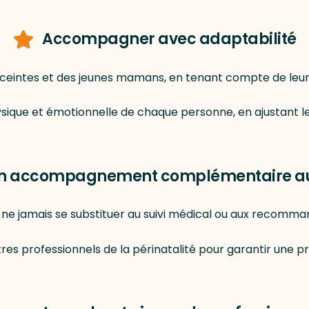
Accompagner avec adaptabilité
eintes et des jeunes mamans, en tenant compte de leur r
physique et émotionnelle de chaque personne, en ajustant 
un accompagnement complémentaire au 
t ne jamais se substituer au suivi médical ou aux recomma
tres professionnels de la périnatalité pour garantir une 