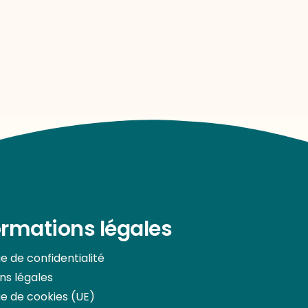
ormations légales
ue de confidentialité
ns légales
ue de cookies (UE)