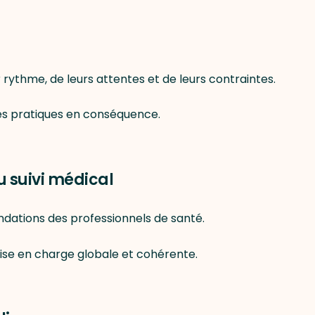
ythme, de leurs attentes et de leurs contraintes.
les pratiques en conséquence.
suivi médical
ndations des professionnels de santé.
prise en charge globale et cohérente.